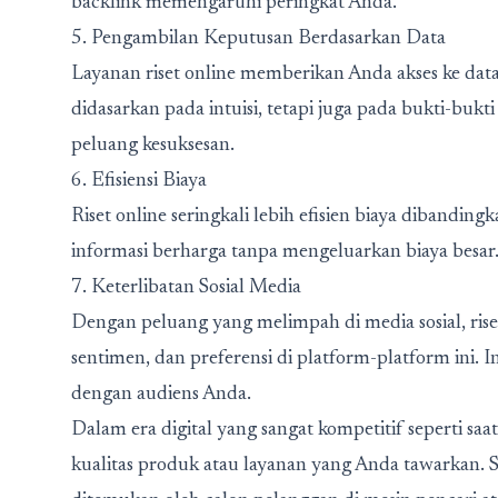
backlink memengaruhi peringkat Anda.
5. Pengambilan Keputusan Berdasarkan Data
Layanan riset online memberikan Anda akses ke data
didasarkan pada intuisi, tetapi juga pada bukti-buk
peluang kesuksesan.
6. Efisiensi Biaya
Riset online seringkali lebih efisien biaya dibandi
informasi berharga tanpa mengeluarkan biaya besar
7. Keterlibatan Sosial Media
Dengan peluang yang melimpah di media sosial, ri
sentimen, dan preferensi di platform-platform ini. 
dengan audiens Anda.
Dalam era digital yang sangat kompetitif seperti saa
kualitas produk atau layanan yang Anda tawarkan. S