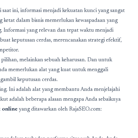
 saat ini, informasi menjadi kekuatan kunci yang sangat
ng ketat dalam bisnis memerlukan kewaspadaan yang
 Informasi yang relevan dan tepat waktu menjadi
at keputusan cerdas, merencanakan strategi efektif,
petitor.
r pilihan, melainkan sebuah keharusan. Dan untuk
nda memerlukan alat yang kuat untuk menggali
ambil keputusan cerdas.
ting. Ini adalah alat yang membantu Anda menjelajahi
rikut adalah beberapa alasan mengapa Anda sebaiknya
t online
yang ditawarkan oleh RajaSEO.com: