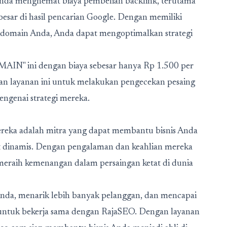
Anda menghemat biaya pembelian backlink, terutama
 besar di hasil pencarian Google. Dengan memiliki
 domain Anda, Anda dapat mengoptimalkan strategi
" ini dengan biaya sebesar hanya Rp 1.500 per
kan layanan ini untuk melakukan pengecekan pesaing
ngenai strategi mereka.
ereka adalah mitra yang dapat membantu bisnis Anda
at dinamis. Dengan pengalaman dan keahlian mereka
 meraih kemenangan dalam persaingan ketat di dunia
Anda, menarik lebih banyak pelanggan, dan mencapai
n untuk bekerja sama dengan RajaSEO. Dengan layanan