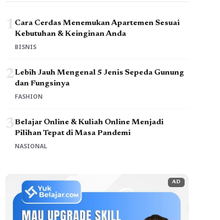
1
Cara Cerdas Menemukan Apartemen Sesuai
Kebutuhan & Keinginan Anda
BISNIS
2
Lebih Jauh Mengenal 5 Jenis Sepeda Gunung
dan Fungsinya
FASHION
3
Belajar Online & Kuliah Online Menjadi
Pilihan Tepat di Masa Pandemi
NASIONAL
AD