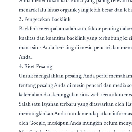
Anda menentukan kata kunci yang paling relevan da
menarik lalu lintas organik yang lebih besar dan leb
3. Pengecekan Backlink
Backlink merupakan salah satu faktor penting dala
kualitas dan kuantitas backlink yang terhubung k
mana situs Anda bersaing di mesin pencari dan me
Anda.
4. Riset Pesaing
Untuk mengalahkan pesaing, Anda perlu memahami
tentang pesaing Anda di mesin pencari dan media so
kelemahan dan keunggulan situs web serta akun med
Salah satu layanan terbaru yang ditawarkan oleh 
memungkinkan Anda untuk mendapatkan informasi 
oleh Google, meskipun Anda mungkin belum menya