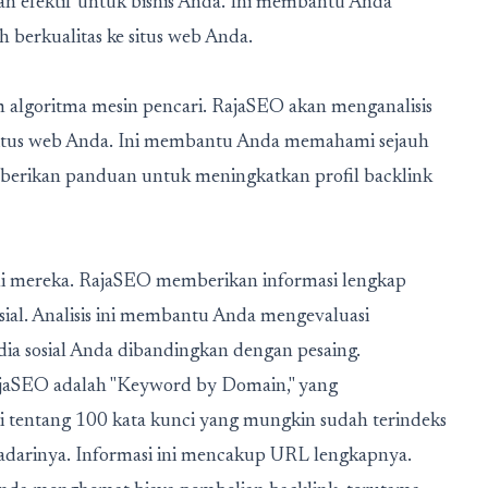
n efektif untuk bisnis Anda. Ini membantu Anda
ih berkualitas ke situs web Anda.
m algoritma mesin pencari. RajaSEO akan menganalisis
e situs web Anda. Ini membantu Anda memahami sejauh
mberikan panduan untuk meningkatkan profil backlink
 mereka. RajaSEO memberikan informasi lengkap
sial. Analisis ini membantu Anda mengevaluasi
ia sosial Anda dibandingkan dengan pesaing.
RajaSEO adalah "Keyword by Domain," yang
tentang 100 kata kunci yang mungkin sudah terindeks
darinya. Informasi ini mencakup URL lengkapnya.