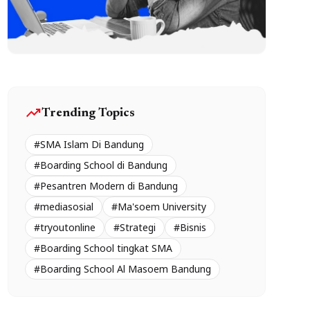
trending_up
Trending Topics
#SMA Islam Di Bandung
#Boarding School di Bandung
#Pesantren Modern di Bandung
#mediasosial
#Ma'soem University
#tryoutonline
#Strategi
#Bisnis
#Boarding School tingkat SMA
#Boarding School Al Masoem Bandung