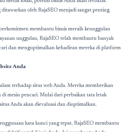
u media sosial, potensi bisnis Anda akan terbatas.
ng ditawarkan oleh RajaSEO menjadi sangat penting.
g berkomitmen membantu bisnis meraih keunggulan
 layanan unggulan, RajaSEO telah membantu banyak
ncari dan mengoptimalkan kehadiran mereka di platform
bsite Anda
lam terhadap situs web Anda. Mereka memberikan
i mesin pencari. Mulai dari perbaikan tata letak
 situs Anda akan dievaluasi dan dioptimalkan.
h penggunaan kata kunci yang tepat. RajaSEO membantu