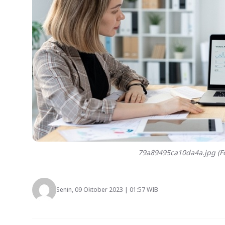
79a89495ca10da4a.jpg (Fo
Senin, 09 Oktober 2023 | 01:57 WIB