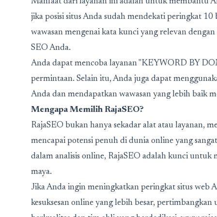
Manfaat dari layanan ini adalah untuk membantu 
jika posisi situs Anda sudah mendekati peringkat 10
wawasan mengenai kata kunci yang relevan dengan
SEO Anda.
Anda dapat mencoba layanan "KEYWORD BY DOMAIN
permintaan. Selain itu, Anda juga dapat mengguna
Anda dan mendapatkan wawasan yang lebih baik me
Mengapa Memilih RajaSEO?
RajaSEO bukan hanya sekadar alat atau layanan, m
mencapai potensi penuh di dunia online yang sang
dalam analisis online, RajaSEO adalah kunci untuk
maya.
Jika Anda ingin meningkatkan peringkat situs web 
kesuksesan online yang lebih besar, pertimbangka