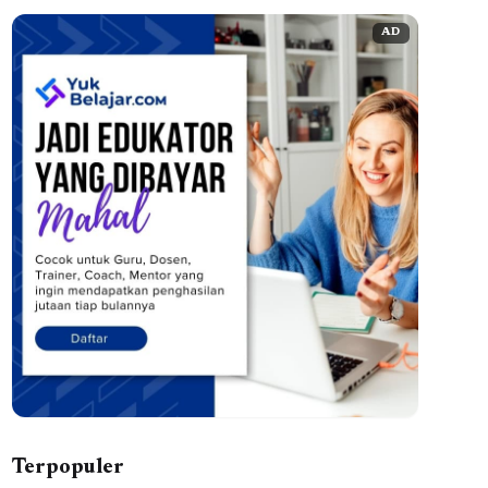
AD
Terpopuler