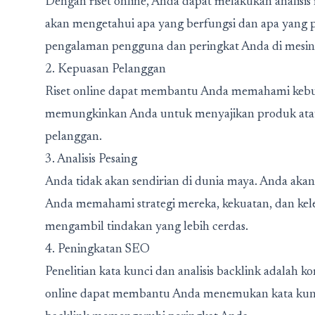
Dengan riset online, Anda dapat melakukan analisi
akan mengetahui apa yang berfungsi dan apa yang 
pengalaman pengguna dan peringkat Anda di mesin 
2. Kepuasan Pelanggan
Riset online dapat membantu Anda memahami kebutu
memungkinkan Anda untuk menyajikan produk atau 
pelanggan.
3. Analisis Pesaing
Anda tidak akan sendirian di dunia maya. Anda akan
Anda memahami strategi mereka, kekuatan, dan ke
mengambil tindakan yang lebih cerdas.
4. Peningkatan SEO
Penelitian kata kunci dan analisis backlink adalah 
online dapat membantu Anda menemukan kata kunc