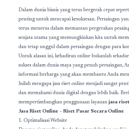
Dalam dunia bisnis yang terus bergerak cepat seperti
penting untuk mencapai kesuksesan. Persaingan ya
terus-menerus dalam memantau pergerakan pesaing.
senjata utama yang memungkinkan kita untuk membu
dan tetap unggul dalam persaingan dengan para kom
Untuk alasan ini, kehadiran online bukanlah sekada
sukses dalam dunia maya yang penuh persaingan, A
informasi berharga yang akan membantu Anda meng
Inilah mengapa jasa riset online menjadi sangat pen
dan memahami dunia digital dengan lebih baik. Be
mempertimbangkan penggunaan layanan
jasa rise
Jasa Riset Online – Riset Pasar Secara Online
1. Optimalisasi Website