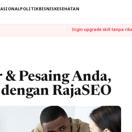
ASIONAL
POLITIK
BISNIS
KESEHATAN
& Pesaing Anda,
i dengan RajaSEO