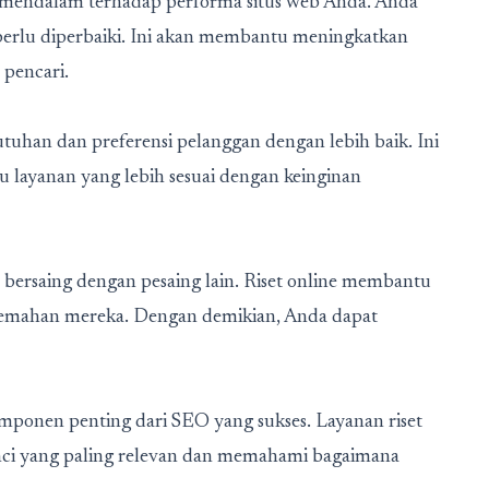
s mendalam terhadap performa situs web Anda. Anda
perlu diperbaiki. Ini akan membantu meningkatkan
pencari.
han dan preferensi pelanggan dengan lebih baik. Ini
layanan yang lebih sesuai dengan keinginan
 bersaing dengan pesaing lain. Riset online membantu
lemahan mereka. Dengan demikian, Anda dapat
komponen penting dari SEO yang sukses. Layanan riset
i yang paling relevan dan memahami bagaimana