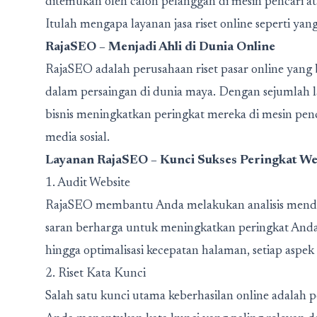
ditemukan oleh calon pelanggan di mesin pencari ata
Itulah mengapa layanan jasa riset online seperti ya
RajaSEO – Menjadi Ahli di Dunia Online
RajaSEO adalah perusahaan riset pasar online yan
dalam persaingan di dunia maya. Dengan sejumlah
bisnis meningkatkan peringkat mereka di mesin pe
media sosial.
Layanan RajaSEO – Kunci Sukses Peringkat We
1. Audit Website
RajaSEO membantu Anda melakukan analisis menda
saran berharga untuk meningkatkan peringkat Anda d
hingga optimalisasi kecepatan halaman, setiap aspek
2. Riset Kata Kunci
Salah satu kunci utama keberhasilan online adala