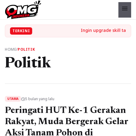
menu
TERKINI
HOME
/
POLITIK
Politik
5 bulan yang lalu
schedule
UTAMA
Peringati HUT Ke-1 Gerakan
Rakyat, Muda Bergerak Gelar
Aksi Tanam Pohon di