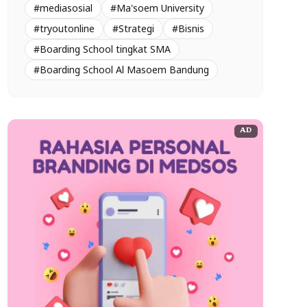
#mediasosial
#Ma'soem University
#tryoutonline
#Strategi
#Bisnis
#Boarding School tingkat SMA
#Boarding School Al Masoem Bandung
AD