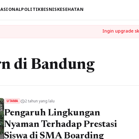
ASIONAL
POLITIK
BISNIS
KESEHATAN
n di Bandung
2 tahun yang lalu
schedule
UTAMA
Pengaruh Lingkungan
Nyaman Terhadap Prestasi
Siswa di SMA Boarding