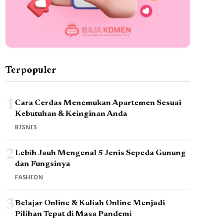
Terpopuler
1
Cara Cerdas Menemukan Apartemen Sesuai
Kebutuhan & Keinginan Anda
BISNIS
2
Lebih Jauh Mengenal 5 Jenis Sepeda Gunung
dan Fungsinya
FASHION
3
Belajar Online & Kuliah Online Menjadi
Pilihan Tepat di Masa Pandemi