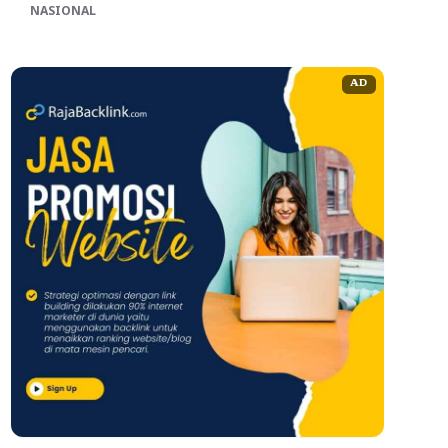
NASIONAL
AD