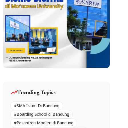
trending_up
Trending Topics
#SMA Islam Di Bandung
#Boarding School di Bandung
#Pesantren Modern di Bandung