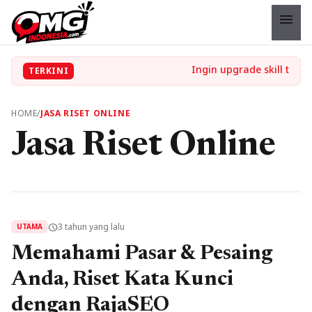
menu
TERKINI
HOME
/
JASA RISET ONLINE
Jasa Riset Online
3 tahun yang lalu
schedule
UTAMA
Memahami Pasar & Pesaing
Anda, Riset Kata Kunci
dengan RajaSEO