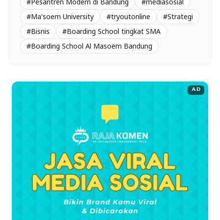
#Pesantren Modern di Bandung
#mediasosial
#Ma'soem University
#tryoutonline
#Strategi
#Bisnis
#Boarding School tingkat SMA
#Boarding School Al Masoem Bandung
AD