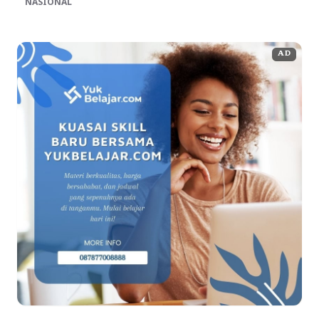
NASIONAL
AD