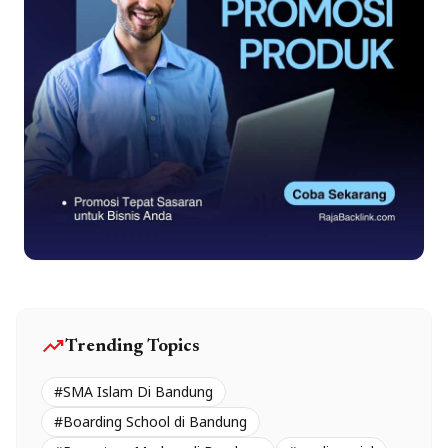
trending_up
Trending Topics
#SMA Islam Di Bandung
#Boarding School di Bandung