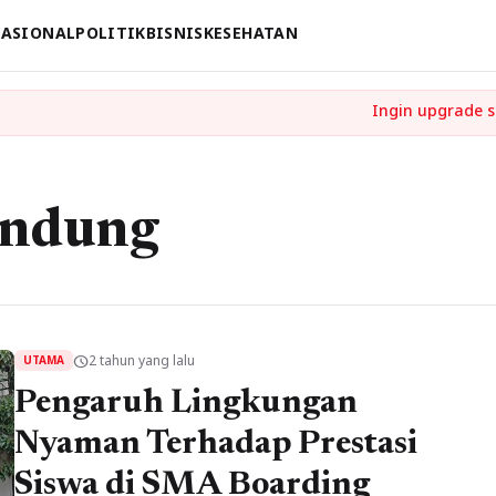
ASIONAL
POLITIK
BISNIS
KESEHATAN
andung
2 tahun yang lalu
schedule
UTAMA
Pengaruh Lingkungan
Nyaman Terhadap Prestasi
Siswa di SMA Boarding