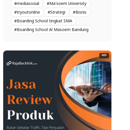
#mediasosial
#Ma'soem University
#tryoutonline
#Strategi
#Bisnis
#Boarding School tingkat SMA
#Boarding School Al Masoem Bandung
AD