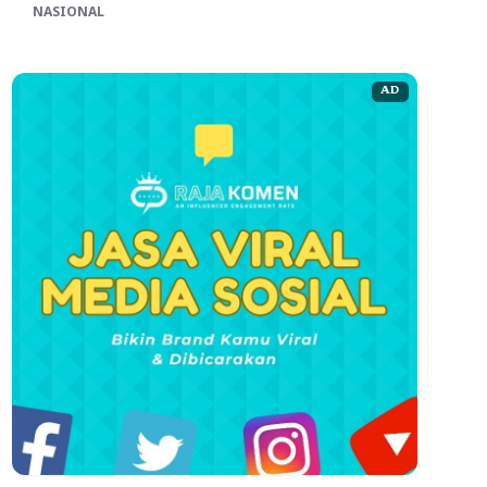
NASIONAL
AD