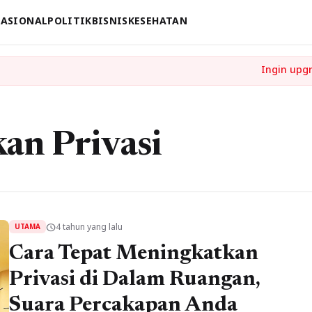
ASIONAL
POLITIK
BISNIS
KESEHATAN
an Privasi
4 tahun yang lalu
schedule
UTAMA
Cara Tepat Meningkatkan
Privasi di Dalam Ruangan,
Suara Percakapan Anda