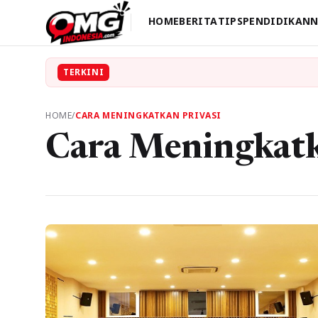
HOME
BERITA
TIPS
PENDIDIKAN
N
TERKINI
HOME
/
CARA MENINGKATKAN PRIVASI
Cara Meningkatk