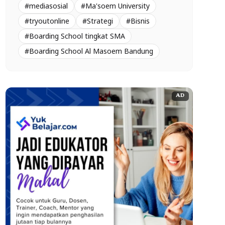
#mediasosial
#Ma'soem University
#tryoutonline
#Strategi
#Bisnis
#Boarding School tingkat SMA
#Boarding School Al Masoem Bandung
AD