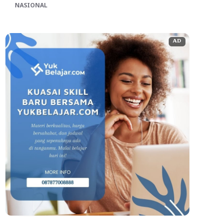
NASIONAL
AD