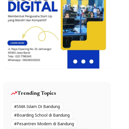
trending_up
Trending Topics
#SMA Islam Di Bandung
#Boarding School di Bandung
#Pesantren Modern di Bandung