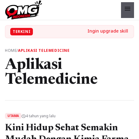
menu
TERKINI
HOME
/
APLIKASI TELEMEDICINE
Aplikasi
Telemedicine
4 tahun yang lalu
schedule
UTAMA
Kini Hidup Sehat Semakin