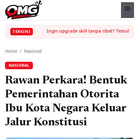
menu
Ingin upgrade skill tanpa ribet? Temukan kelas seru dan materi lengkap hanya di YukBelajar.com. Mulai langkah suksesmu hari ini! • Mau lulus? Latih dirimu dengan ribuan soal akurat di tryout.id.
TERKINI
Home
/
Nasional
NASIONAL
Rawan Perkara! Bentuk
Pemerintahan Otorita
Ibu Kota Negara Keluar
Jalur Konstitusi