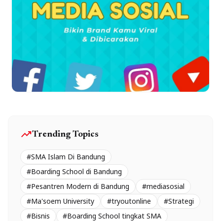
trending_up
Trending Topics
#SMA Islam Di Bandung
#Boarding School di Bandung
#Pesantren Modern di Bandung
#mediasosial
#Ma'soem University
#tryoutonline
#Strategi
#Bisnis
#Boarding School tingkat SMA