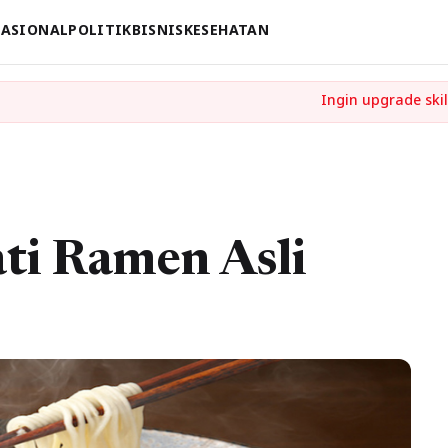
ASIONAL
POLITIK
BISNIS
KESEHATAN
ti Ramen Asli