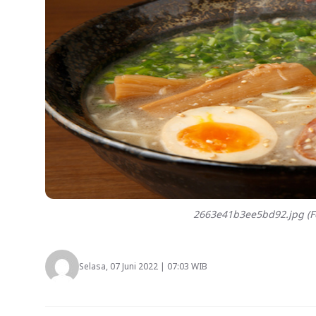
2663e41b3ee5bd92.jpg (Fo
Selasa, 07 Juni 2022 | 07:03 WIB