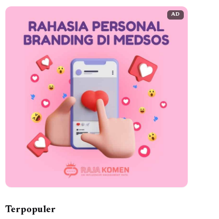
AD
Terpopuler