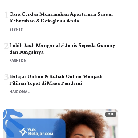
1
Cara Cerdas Menemukan Apartemen Sesuai
Kebutuhan & Keinginan Anda
BISNIS
2
Lebih Jauh Mengenal 5 Jenis Sepeda Gunung
dan Fungsinya
FASHION
3
Belajar Online & Kuliah Online Menjadi
Pilihan Tepat di Masa Pandemi
NASIONAL
AD