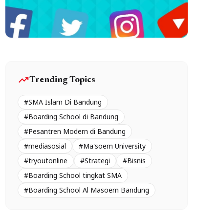
trending_up
Trending Topics
#SMA Islam Di Bandung
#Boarding School di Bandung
#Pesantren Modern di Bandung
#mediasosial
#Ma'soem University
#tryoutonline
#Strategi
#Bisnis
#Boarding School tingkat SMA
#Boarding School Al Masoem Bandung