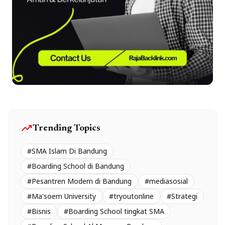
trending_up
Trending Topics
#SMA Islam Di Bandung
#Boarding School di Bandung
#Pesantren Modern di Bandung
#mediasosial
#Ma'soem University
#tryoutonline
#Strategi
#Bisnis
#Boarding School tingkat SMA