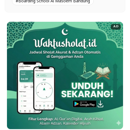
#Boarding School Al Masoem Bandung
AD