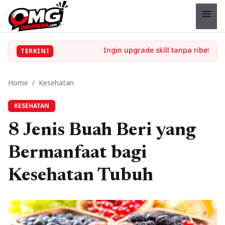
menu
TERKINI
Home
/
Kesehatan
KESEHATAN
8 Jenis Buah Beri yang
Bermanfaat bagi
Kesehatan Tubuh