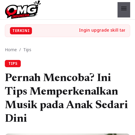
menu
TERKINI
Home
/
Tips
TIPS
Pernah Mencoba? Ini
Tips Memperkenalkan
Musik pada Anak Sedari
Dini