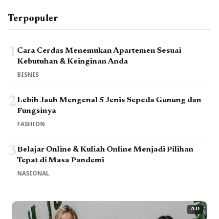
Terpopuler
1
Cara Cerdas Menemukan Apartemen Sesuai
Kebutuhan & Keinginan Anda
BISNIS
2
Lebih Jauh Mengenal 5 Jenis Sepeda Gunung dan
Fungsinya
FASHION
3
Belajar Online & Kuliah Online Menjadi Pilihan
Tepat di Masa Pandemi
NASIONAL
AD