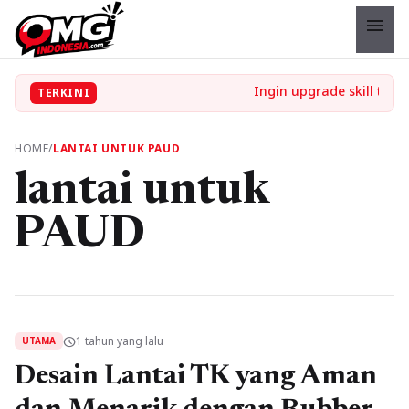
menu
TERKINI
HOME
/
LANTAI UNTUK PAUD
lantai untuk
PAUD
1 tahun yang lalu
schedule
UTAMA
Desain Lantai TK yang Aman