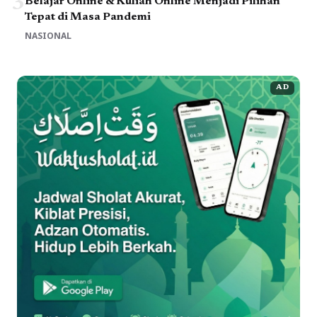
3
Belajar Online & Kuliah Online Menjadi Pilihan
Tepat di Masa Pandemi
NASIONAL
AD