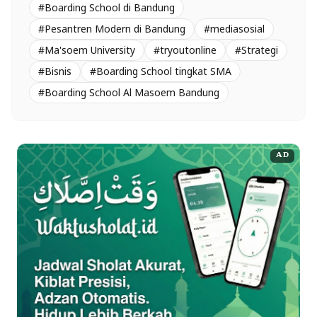
#Boarding School di Bandung
#Pesantren Modern di Bandung
#mediasosial
#Ma'soem University
#tryoutonline
#Strategi
#Bisnis
#Boarding School tingkat SMA
#Boarding School Al Masoem Bandung
AD