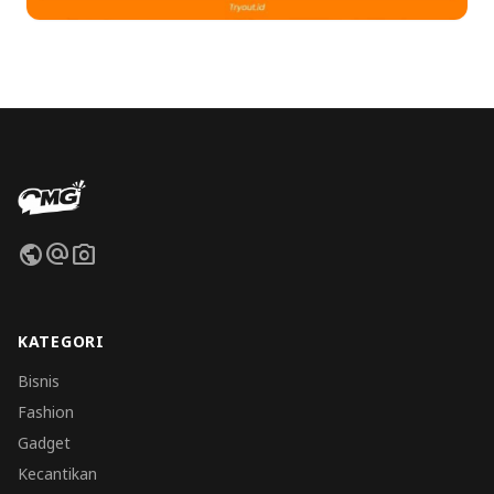
public
alternate_email
photo_camera
KATEGORI
Bisnis
Fashion
Gadget
Kecantikan