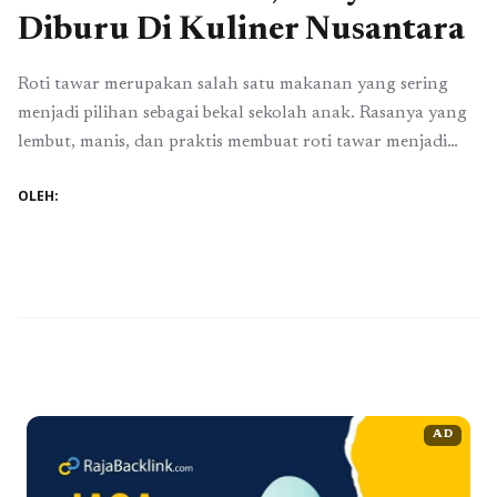
Diburu Di Kuliner Nusantara
Roti tawar merupakan salah satu makanan yang sering
menjadi pilihan sebagai bekal sekolah anak. Rasanya yang
lembut, manis, dan praktis membuat roti tawar menjadi
favorit di kalangan orang tua dan anak-anak. Salah satu
OLEH:
varian yang sedang populer saat ini adalah Setup Roti
Tawar, yang memiliki cita rasa lezat dan menarik untuk
dijadikan bekal. Dalam kuliner ...
Baca Selengkapnya
AD