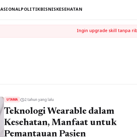
ASIONAL
POLITIK
BISNIS
KESEHATAN
2 tahun yang lalu
schedule
UTAMA
Teknologi Wearable dalam
Kesehatan, Manfaat untuk
Pemantauan Pasien