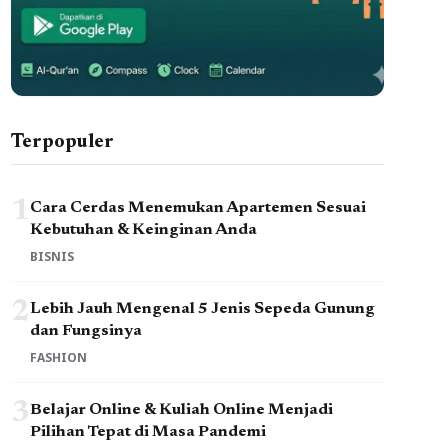
Terpopuler
1
Cara Cerdas Menemukan Apartemen Sesuai
Kebutuhan & Keinginan Anda
BISNIS
2
Lebih Jauh Mengenal 5 Jenis Sepeda Gunung
dan Fungsinya
FASHION
3
Belajar Online & Kuliah Online Menjadi
Pilihan Tepat di Masa Pandemi