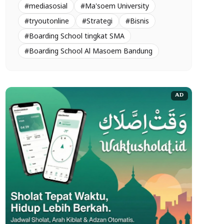
#mediasosial
#Ma'soem University
#tryoutonline
#Strategi
#Bisnis
#Boarding School tingkat SMA
#Boarding School Al Masoem Bandung
AD