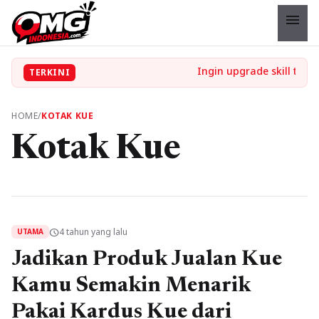
menu
TERKINI
HOME
/
KOTAK KUE
Kotak Kue
4 tahun yang lalu
schedule
UTAMA
Jadikan Produk Jualan Kue
Kamu Semakin Menarik
Pakai Kardus Kue dari