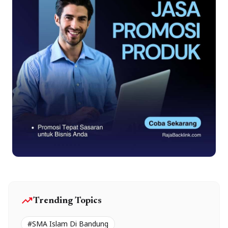
trending_up
Trending Topics
#SMA Islam Di Bandung