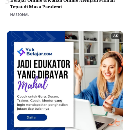
3
Belajar Online & Kuliah Online Menjadi Pilihan
Tepat di Masa Pandemi
NASIONAL
AD