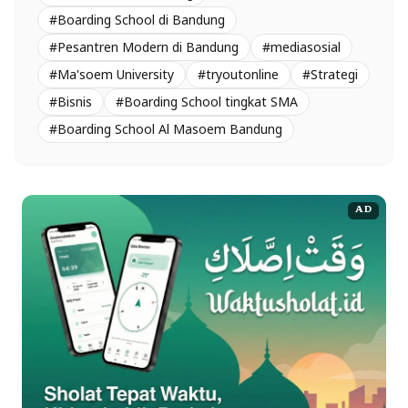
#Boarding School di Bandung
#Pesantren Modern di Bandung
#mediasosial
#Ma'soem University
#tryoutonline
#Strategi
#Bisnis
#Boarding School tingkat SMA
#Boarding School Al Masoem Bandung
AD