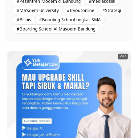
#Pesantren Modern di Bandung
#mediasosial
#Ma'soem University
#tryoutonline
#Strategi
#Bisnis
#Boarding School tingkat SMA
#Boarding School Al Masoem Bandung
AD