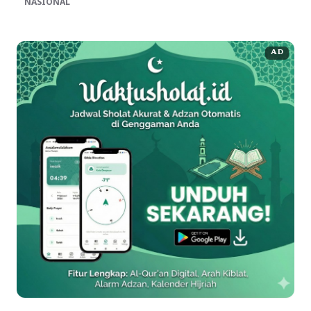
NASIONAL
AD