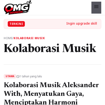
menu
TERKINI
HOME
/
KOLABORASI MUSIK
Kolaborasi Musik
1 tahun yang lalu
schedule
UTAMA
Kolaborasi Musik Aleksander
With, Menyatukan Gaya,
Menciptakan Harmoni