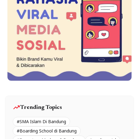
trending_up
Trending Topics
#SMA Islam Di Bandung
#Boarding School di Bandung