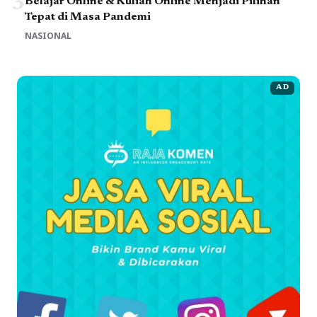
3
Belajar Online & Kuliah Online Menjadi Pilihan
Tepat di Masa Pandemi
NASIONAL
AD