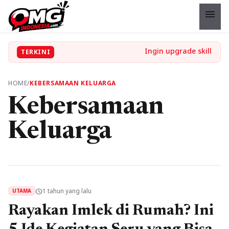
menu
TERKINI
HOME
/
KEBERSAMAAN KELUARGA
Kebersamaan
Keluarga
1 tahun yang lalu
schedule
UTAMA
Rayakan Imlek di Rumah? Ini