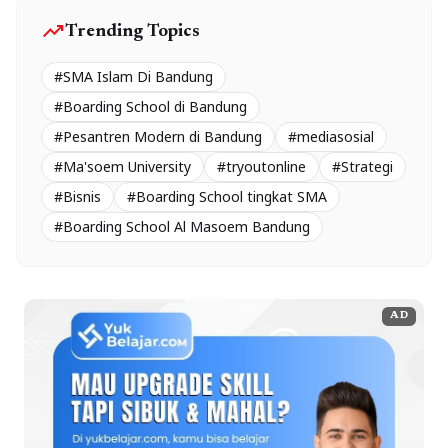
trending_up
Trending Topics
#SMA Islam Di Bandung
#Boarding School di Bandung
#Pesantren Modern di Bandung
#mediasosial
#Ma'soem University
#tryoutonline
#Strategi
#Bisnis
#Boarding School tingkat SMA
#Boarding School Al Masoem Bandung
AD