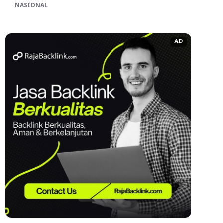
NASIONAL
AD