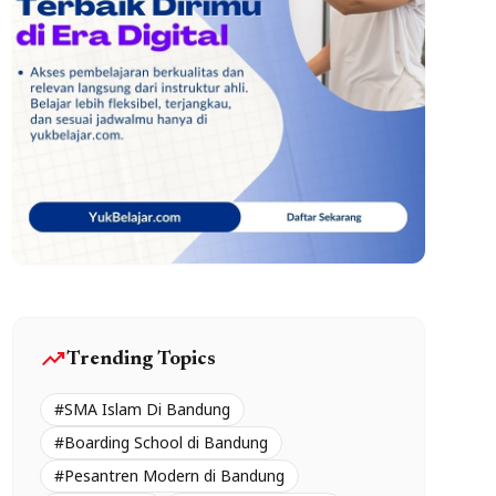
trending_up
Trending Topics
#SMA Islam Di Bandung
#Boarding School di Bandung
#Pesantren Modern di Bandung