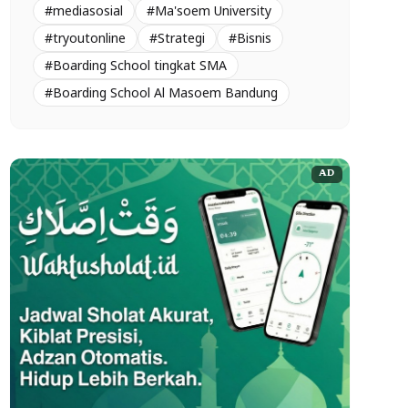
#mediasosial
#Ma'soem University
#tryoutonline
#Strategi
#Bisnis
#Boarding School tingkat SMA
#Boarding School Al Masoem Bandung
AD