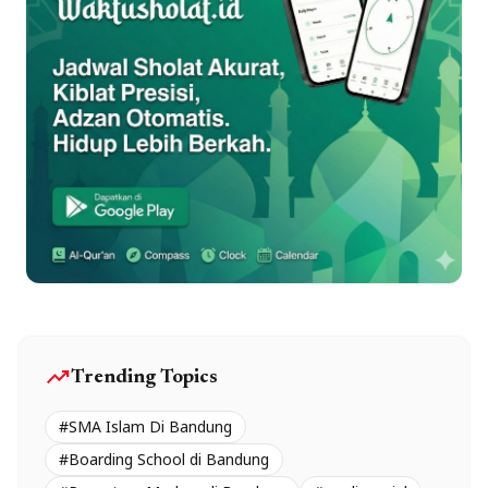
trending_up
Trending Topics
#SMA Islam Di Bandung
#Boarding School di Bandung