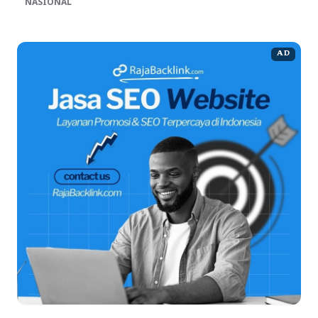
NASIONAL
AD