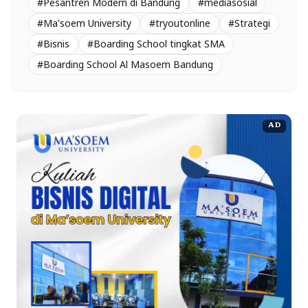
#Pesantren Modern di Bandung
#mediasosial
#Ma'soem University
#tryoutonline
#Strategi
#Bisnis
#Boarding School tingkat SMA
#Boarding School Al Masoem Bandung
AD