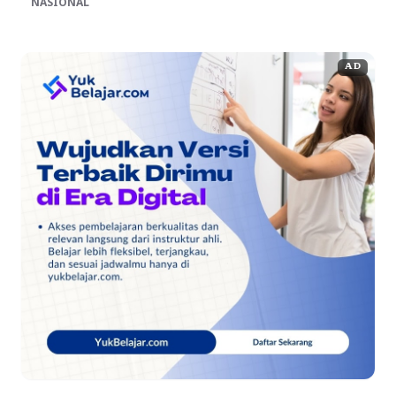
NASIONAL
AD