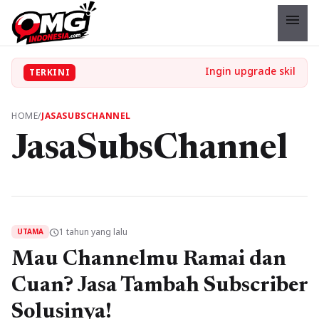
menu
TERKINI
HOME
/
JASASUBSCHANNEL
JasaSubsChannel
1 tahun yang lalu
schedule
UTAMA
Mau Channelmu Ramai dan
Cuan? Jasa Tambah Subscriber
Solusinya!