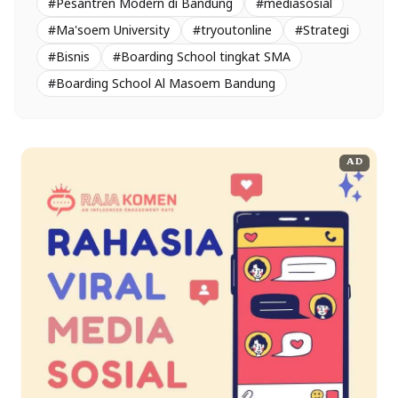
#Pesantren Modern di Bandung
#mediasosial
#Ma'soem University
#tryoutonline
#Strategi
#Bisnis
#Boarding School tingkat SMA
#Boarding School Al Masoem Bandung
AD