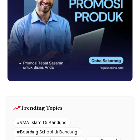
trending_up
Trending Topics
#SMA Islam Di Bandung
#Boarding School di Bandung