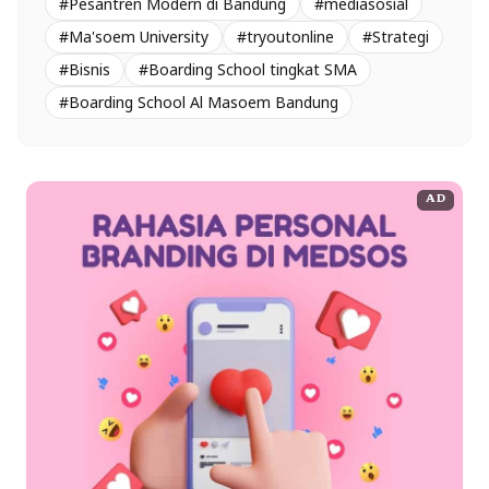
#Pesantren Modern di Bandung
#mediasosial
#Ma'soem University
#tryoutonline
#Strategi
#Bisnis
#Boarding School tingkat SMA
#Boarding School Al Masoem Bandung
AD