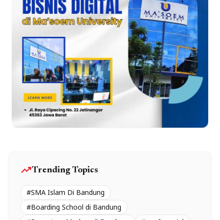
trending_up
Trending Topics
#SMA Islam Di Bandung
#Boarding School di Bandung