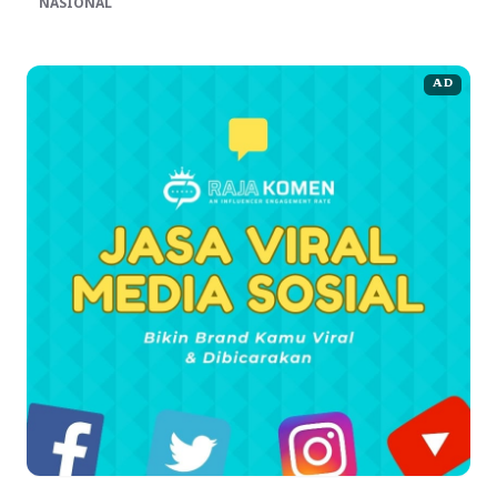
NASIONAL
AD