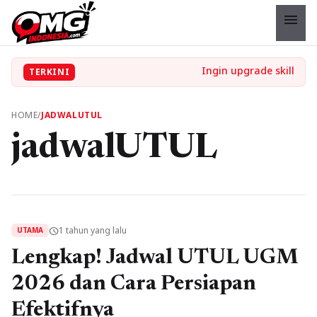
menu
TERKINI
HOME
/
JADWALUTUL
jadwalUTUL
1 tahun yang lalu
schedule
UTAMA
Lengkap! Jadwal UTUL UGM
2026 dan Cara Persiapan
Efektifnya