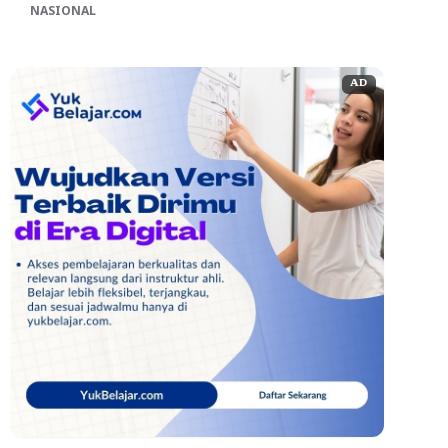
NASIONAL
AD