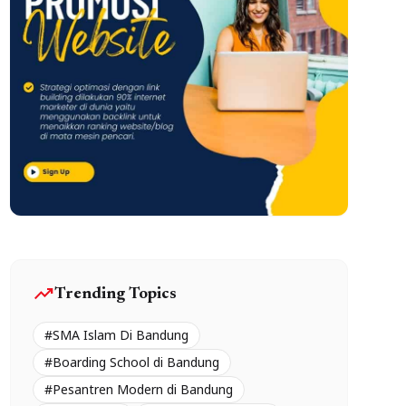
trending_up
Trending Topics
#SMA Islam Di Bandung
#Boarding School di Bandung
#Pesantren Modern di Bandung