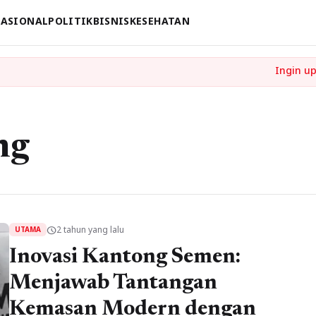
ASIONAL
POLITIK
BISNIS
KESEHATAN
ng
2 tahun yang lalu
schedule
UTAMA
Inovasi Kantong Semen:
Menjawab Tantangan
Kemasan Modern dengan