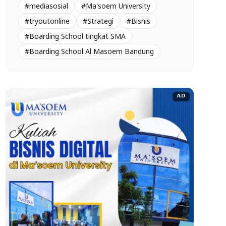
#mediasosial
#Ma'soem University
#tryoutonline
#Strategi
#Bisnis
#Boarding School tingkat SMA
#Boarding School Al Masoem Bandung
AD