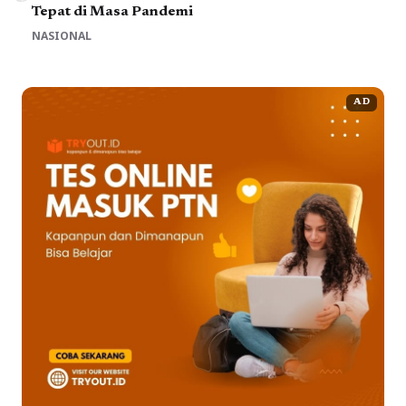
Tepat di Masa Pandemi
NASIONAL
AD