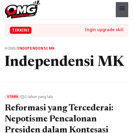
menu
TERKINI
HOME
/
INDEPENDENSI MK
Independensi MK
2 tahun yang lalu
schedule
UTAMA
Reformasi yang Tercederai:
Nepotisme Pencalonan
Presiden dalam Kontesasi