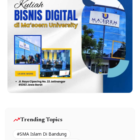
trending_up
Trending Topics
#SMA Islam Di Bandung