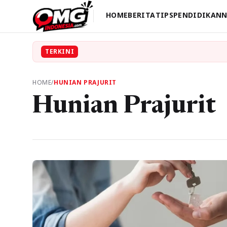
HOME
BERITA
TIPS
PENDIDIKAN
N
TERKINI
HOME
/
HUNIAN PRAJURIT
Hunian Prajurit