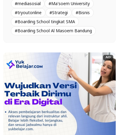
#mediasosial
#Ma'soem University
#tryoutonline
#Strategi
#Bisnis
#Boarding School tingkat SMA
#Boarding School Al Masoem Bandung
AD