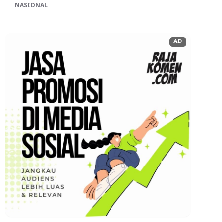
NASIONAL
AD