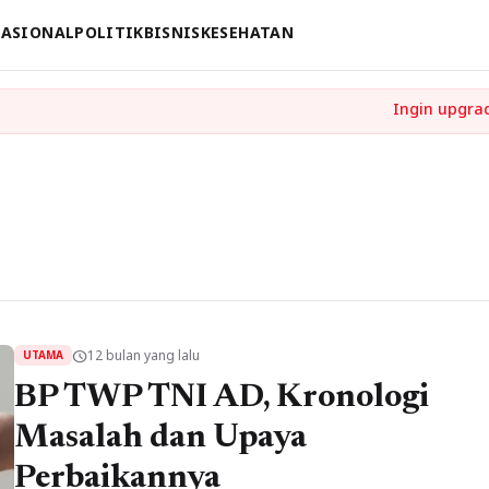
ASIONAL
POLITIK
BISNIS
KESEHATAN
12 bulan yang lalu
schedule
UTAMA
BP TWP TNI AD, Kronologi
Masalah dan Upaya
Perbaikannya