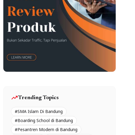
trending_up
Trending Topics
#SMA Islam Di Bandung
#Boarding School di Bandung
#Pesantren Modern di Bandung