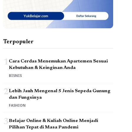
Terpopuler
1
Cara Cerdas Menemukan Apartemen Sesuai
Kebutuhan & Keinginan Anda
BISNIS
2
Lebih Jauh Mengenal 5 Jenis Sepeda Gunung
dan Fungsinya
FASHION
3
Belajar Online & Kuliah Online Menjadi
Pilihan Tepat di Masa Pandemi