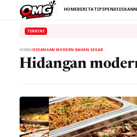
HOME
BERITA
TIPS
PENDIDIKAN
N
TERKINI
HOME
/
HIDANGAN MODERN BAHAN SEGAR
Hidangan modern