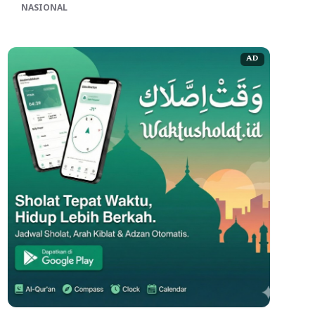
NASIONAL
AD