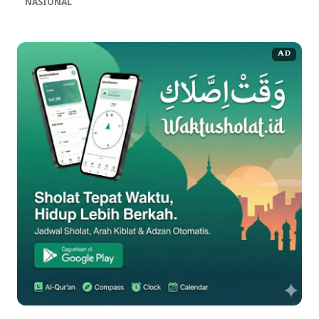
NASIONAL
AD