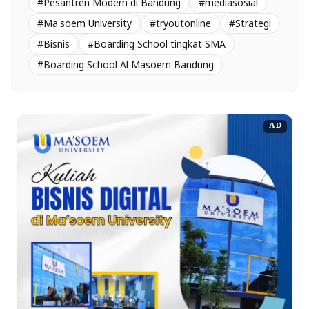
#Pesantren Modern di Bandung
#mediasosial
#Ma'soem University
#tryoutonline
#Strategi
#Bisnis
#Boarding School tingkat SMA
#Boarding School Al Masoem Bandung
AD