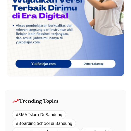
trending_up
Trending Topics
#SMA Islam Di Bandung
#Boarding School di Bandung