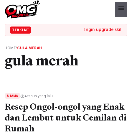
menu
TERKINI
HOME
/
GULA MERAH
gula merah
4 tahun yang lalu
schedule
UTAMA
Resep Ongol-ongol yang Enak
dan Lembut untuk Cemilan di
Rumah