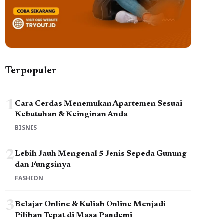
Terpopuler
1
Cara Cerdas Menemukan Apartemen Sesuai
Kebutuhan & Keinginan Anda
BISNIS
2
Lebih Jauh Mengenal 5 Jenis Sepeda Gunung
dan Fungsinya
FASHION
3
Belajar Online & Kuliah Online Menjadi
Pilihan Tepat di Masa Pandemi