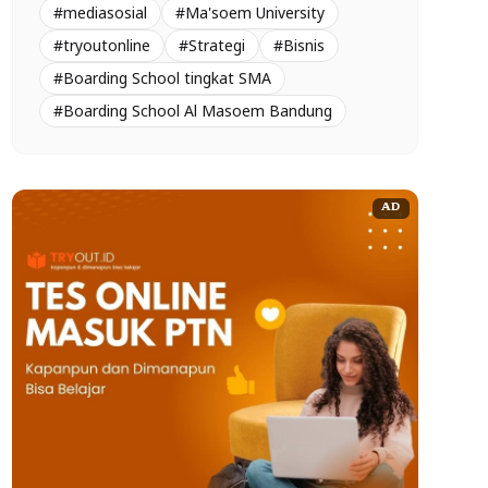
#mediasosial
#Ma'soem University
#tryoutonline
#Strategi
#Bisnis
#Boarding School tingkat SMA
#Boarding School Al Masoem Bandung
AD