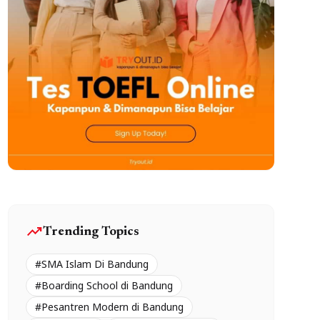
trending_up
Trending Topics
#SMA Islam Di Bandung
#Boarding School di Bandung
#Pesantren Modern di Bandung