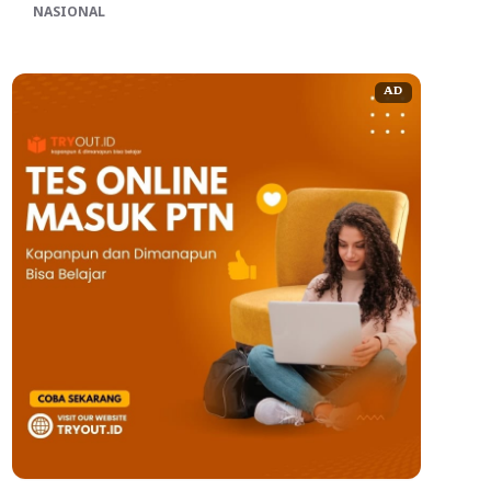
NASIONAL
AD