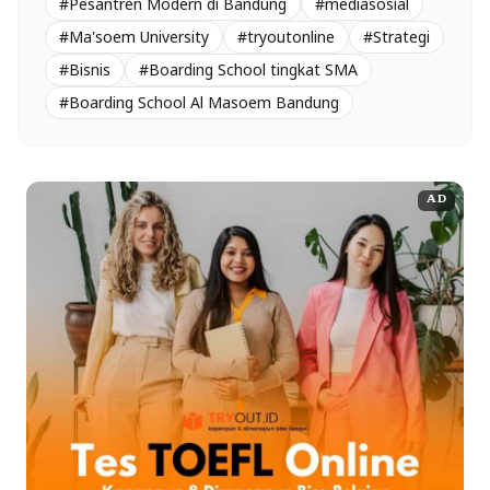
#Pesantren Modern di Bandung
#mediasosial
#Ma'soem University
#tryoutonline
#Strategi
#Bisnis
#Boarding School tingkat SMA
#Boarding School Al Masoem Bandung
AD