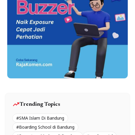
trending_up
Trending Topics
#SMA Islam Di Bandung
#Boarding School di Bandung