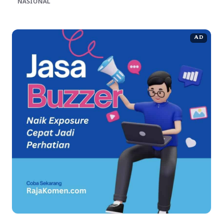
NASIONAL
AD