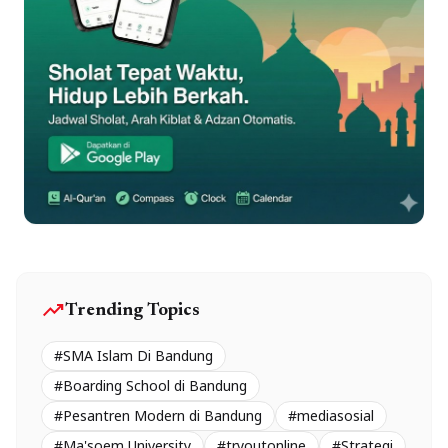
trending_up
Trending Topics
#SMA Islam Di Bandung
#Boarding School di Bandung
#Pesantren Modern di Bandung
#mediasosial
#Ma'soem University
#tryoutonline
#Strategi