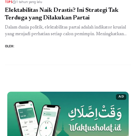
TIPS
1 tahun yang lalu
schedule
digunakan adalah memanfaatkan media sosial. Di ...
Baca
Elektabilitas Naik Drastis? Ini Strategi Tak
Selengkapnya
Terduga yang Dilakukan Partai
Dalam dunia politik, elektabilitas partai adalah indikator krusial
yang menjadi perhatian setiap calon pemimpin. Meningkatkan
elektabilitas partai menjelang pemilu merupakan tantangan
OLEH:
tersendiri. Baru-baru ini, sejumlah partai politik di Indonesia
menunjukkan peningkatan elektabilitas yang cukup drastis,
berkat penerapan strategi-strategi unik dan inovatif. Bagaimana
mereka melakukannya? Salah satu metode yang banyak
digunakan adalah memanfaatkan media sosial. Di ...
Baca
Selengkapnya
AD