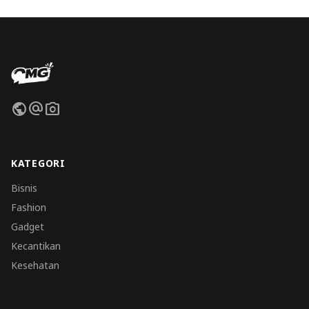
public
alternate_email
photo_camera
KATEGORI
Bisnis
Fashion
Gadget
Kecantikan
Kesehatan