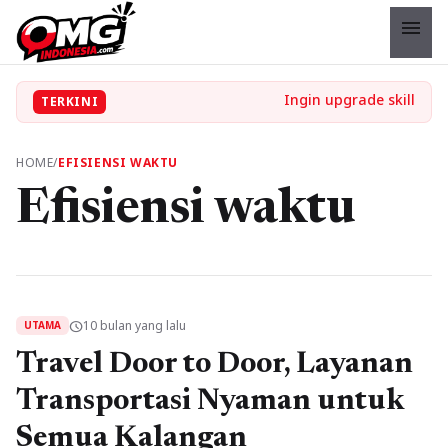
menu
TERKINI
HOME
/
EFISIENSI WAKTU
Efisiensi waktu
10 bulan yang lalu
schedule
UTAMA
Travel Door to Door, Layanan
Transportasi Nyaman untuk
Semua Kalangan