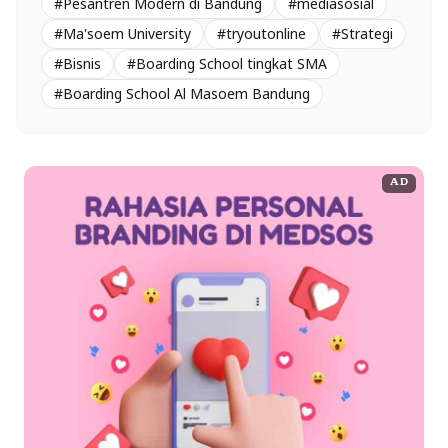
#Pesantren Modern di Bandung
#mediasosial
#Ma'soem University
#tryoutonline
#Strategi
#Bisnis
#Boarding School tingkat SMA
#Boarding School Al Masoem Bandung
AD