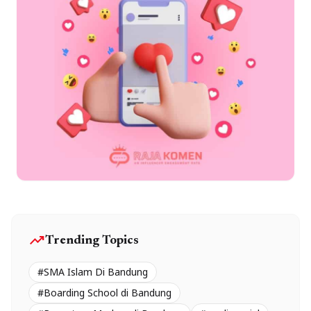
trending_up
Trending Topics
#SMA Islam Di Bandung
#Boarding School di Bandung