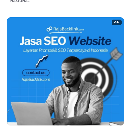
NASIONAL
AD