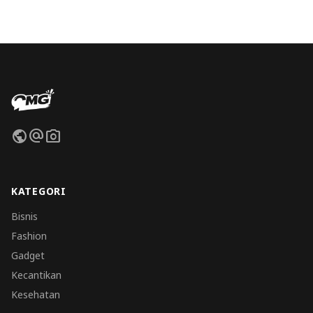
public
alternate_email
photo_camera
KATEGORI
Bisnis
Fashion
Gadget
Kecantikan
Kesehatan