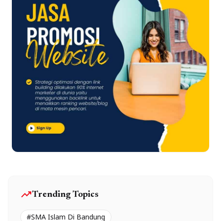
trending_up
Trending Topics
#SMA Islam Di Bandung