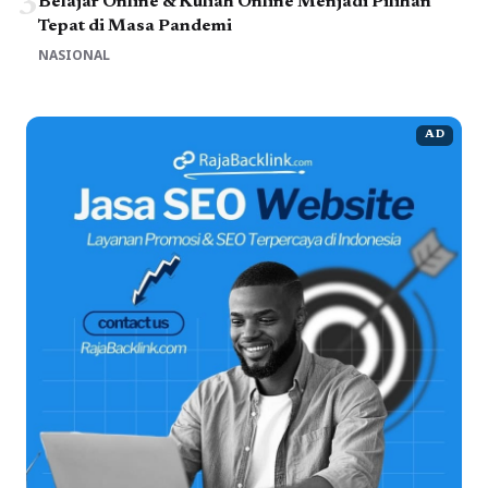
3
Belajar Online & Kuliah Online Menjadi Pilihan
Tepat di Masa Pandemi
NASIONAL
AD