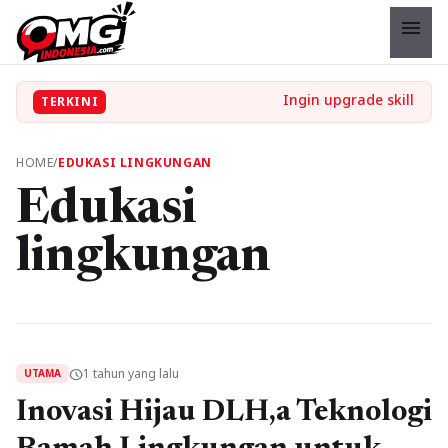
menu
TERKINI
HOME
/
EDUKASI LINGKUNGAN
Edukasi
lingkungan
1 tahun yang lalu
schedule
UTAMA
Inovasi Hijau DLH,a Teknologi