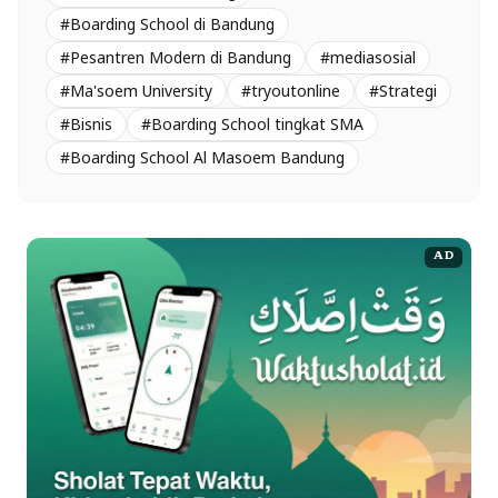
#Boarding School di Bandung
#Pesantren Modern di Bandung
#mediasosial
#Ma'soem University
#tryoutonline
#Strategi
#Bisnis
#Boarding School tingkat SMA
#Boarding School Al Masoem Bandung
AD