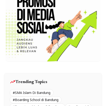
trending_up
Trending Topics
#SMA Islam Di Bandung
#Boarding School di Bandung