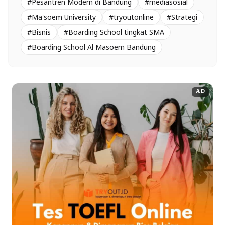
#Pesantren Modern di Bandung
#mediasosial
#Ma'soem University
#tryoutonline
#Strategi
#Bisnis
#Boarding School tingkat SMA
#Boarding School Al Masoem Bandung
AD