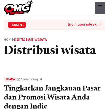
menu
TERKINI
HOME
/
DISTRIBUSI WISATA
Distribusi wisata
2 tahun yang lalu
schedule
UTAMA
Tingkatkan Jangkauan Pasar
dan Promosi Wisata Anda
dengan Indie