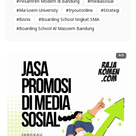
#Pesantren Modern di Bandung
#mediasosial
#Ma'soem University
#tryoutonline
#Strategi
#Bisnis
#Boarding School tingkat SMA
#Boarding School Al Masoem Bandung
AD