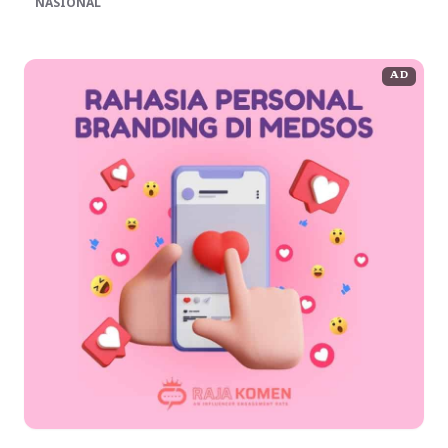
NASIONAL
AD