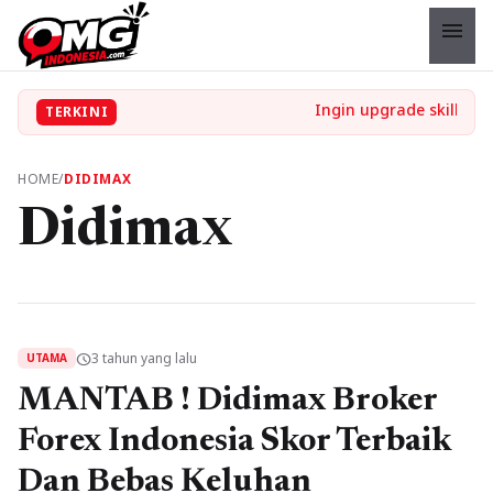
menu
TERKINI
HOME
/
DIDIMAX
Didimax
3 tahun yang lalu
schedule
UTAMA
MANTAB ! Didimax Broker
Forex Indonesia Skor Terbaik
Dan Bebas Keluhan