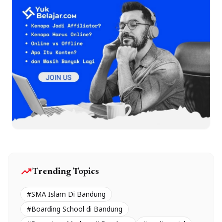
trending_up
Trending Topics
#SMA Islam Di Bandung
#Boarding School di Bandung