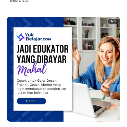
NASIONAL
AD