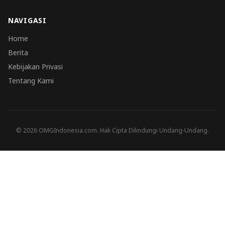
NAVIGASI
Home
Berita
Kebijakan Privasi
Tentang Kami
© 2026 OMGIndonesia.com. Hak Cipta Dilindungi Undang-Undang.