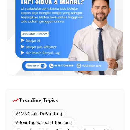
trending_up
Trending Topics
#SMA Islam Di Bandung
#Boarding School di Bandung