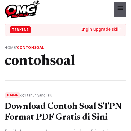
menu
TERKINI
HOME
/
CONTOHSOAL
contohsoal
1 tahun yang lalu
schedule
UTAMA
Download Contoh Soal STPN
Format PDF Gratis di Sini