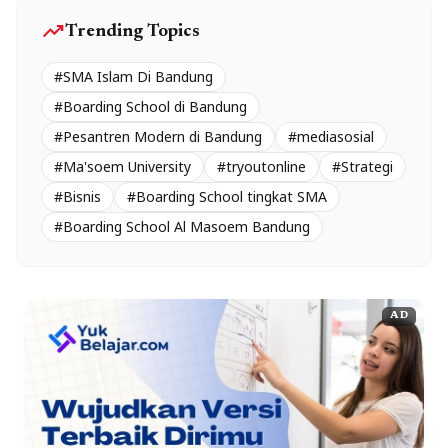
trending_up
Trending Topics
#SMA Islam Di Bandung
#Boarding School di Bandung
#Pesantren Modern di Bandung
#mediasosial
#Ma'soem University
#tryoutonline
#Strategi
#Bisnis
#Boarding School tingkat SMA
#Boarding School Al Masoem Bandung
AD