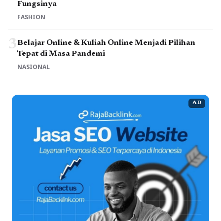
Fungsinya
FASHION
3
Belajar Online & Kuliah Online Menjadi Pilihan
Tepat di Masa Pandemi
NASIONAL
AD