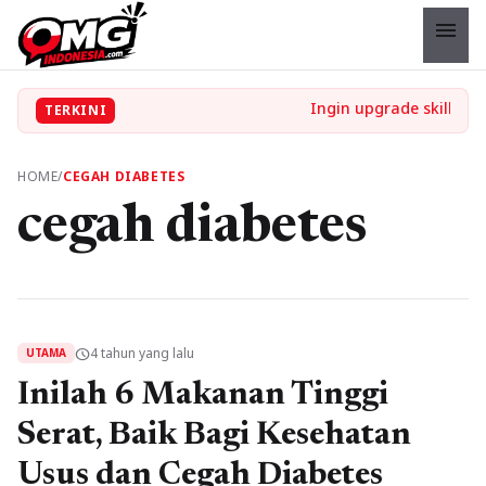
menu
TERKINI
HOME
/
CEGAH DIABETES
cegah diabetes
4 tahun yang lalu
schedule
UTAMA
Inilah 6 Makanan Tinggi
Serat, Baik Bagi Kesehatan
Usus dan Cegah Diabetes