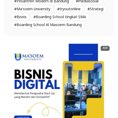
#Pesantren Modern di Bandung
#mediasosial
#Ma'soem University
#tryoutonline
#Strategi
#Bisnis
#Boarding School tingkat SMA
#Boarding School Al Masoem Bandung
AD