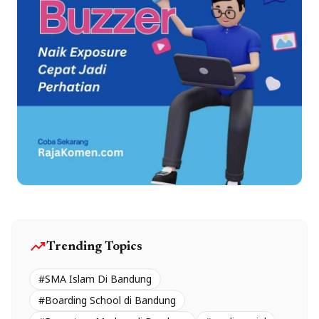
trending_up
Trending Topics
#SMA Islam Di Bandung
#Boarding School di Bandung