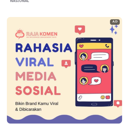
NASIONAL
AD