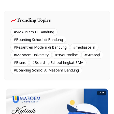
trending_up
Trending Topics
#SMA Islam Di Bandung
#Boarding School di Bandung
#Pesantren Modern di Bandung
#mediasosial
#Ma'soem University
#tryoutonline
#Strategi
#Bisnis
#Boarding School tingkat SMA
#Boarding School Al Masoem Bandung
AD