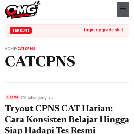
menu
TERKINI
HOME
/
CATCPNS
CATCPNS
1 tahun yang lalu
schedule
UTAMA
Tryout CPNS CAT Harian:
Cara Konsisten Belajar Hingga
Siap Hadapi Tes Resmi