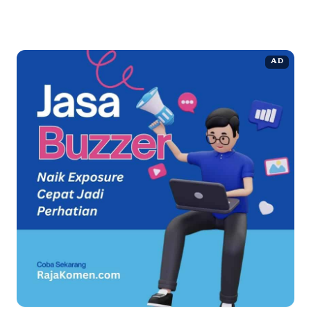
Selengkapnya
AD