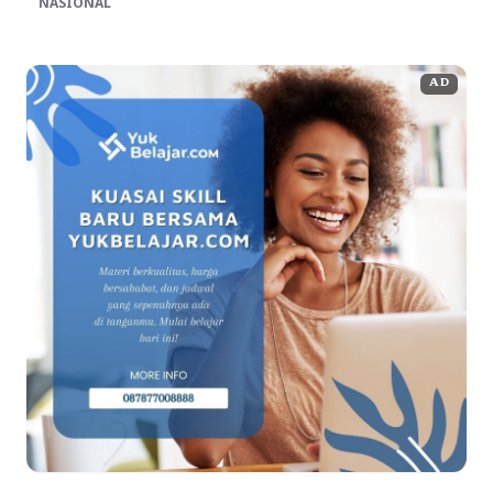
NASIONAL
AD