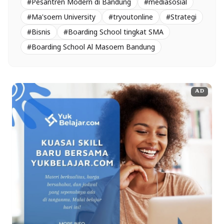
#Pesantren Modern di Bandung
#mediasosial
#Ma'soem University
#tryoutonline
#Strategi
#Bisnis
#Boarding School tingkat SMA
#Boarding School Al Masoem Bandung
AD