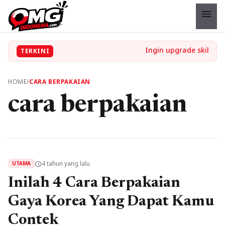
menu
TERKINI
HOME
/
CARA BERPAKAIAN
cara berpakaian
4 tahun yang lalu
schedule
UTAMA
Inilah 4 Cara Berpakaian
Gaya Korea Yang Dapat Kamu
Contek