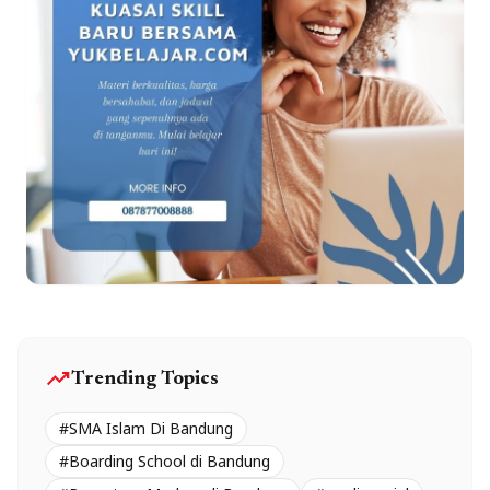
trending_up
Trending Topics
#SMA Islam Di Bandung
#Boarding School di Bandung