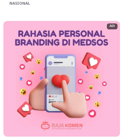
NASIONAL
AD