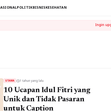
ASIONAL
POLITIK
BISNIS
KESEHATAN
1 tahun yang lalu
schedule
UTAMA
10 Ucapan Idul Fitri yang
Unik dan Tidak Pasaran
untuk Caption