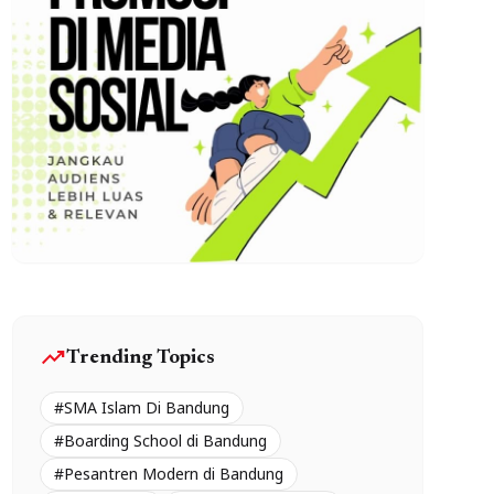
trending_up
Trending Topics
#SMA Islam Di Bandung
#Boarding School di Bandung
#Pesantren Modern di Bandung