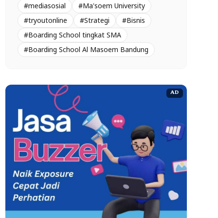
#mediasosial
#Ma'soem University
#tryoutonline
#Strategi
#Bisnis
#Boarding School tingkat SMA
#Boarding School Al Masoem Bandung
AD