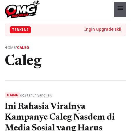
menu
TERKINI
HOME
/
CALEG
Caleg
2 tahun yang lalu
schedule
UTAMA
Ini Rahasia Viralnya
Kampanye Caleg Nasdem di
Media Sosial yang Harus