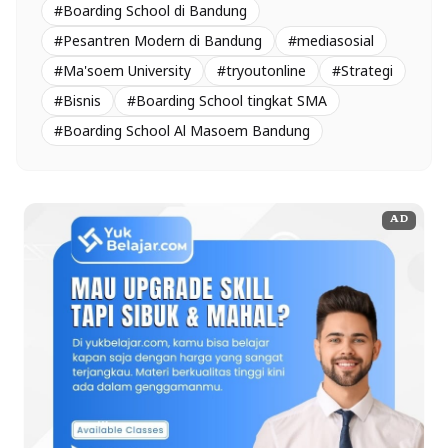
#Boarding School di Bandung
#Pesantren Modern di Bandung
#mediasosial
#Ma'soem University
#tryoutonline
#Strategi
#Bisnis
#Boarding School tingkat SMA
#Boarding School Al Masoem Bandung
AD