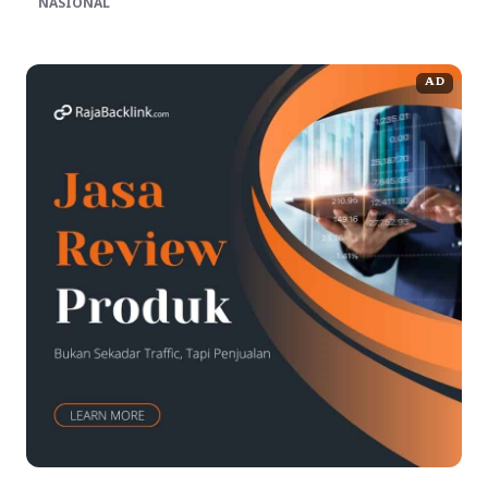
NASIONAL
AD