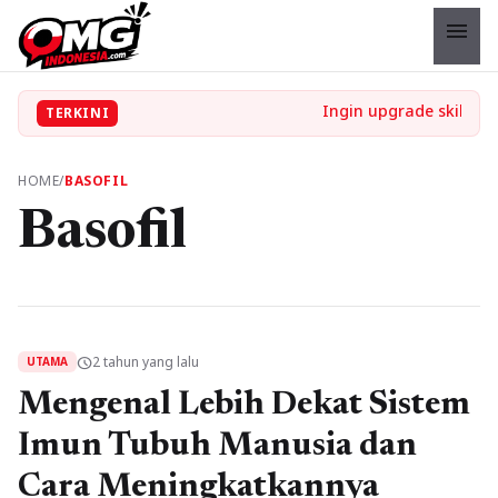
menu
TERKINI
HOME
/
BASOFIL
Basofil
2 tahun yang lalu
schedule
UTAMA
Mengenal Lebih Dekat Sistem
Imun Tubuh Manusia dan
Cara Meningkatkannya