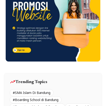
trending_up
Trending Topics
#SMA Islam Di Bandung
#Boarding School di Bandung