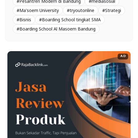
#Pesantren Modern di Bandung
#mediasosial
#Ma'soem University
#tryoutonline
#Strategi
#Bisnis
#Boarding School tingkat SMA
#Boarding School Al Masoem Bandung
AD