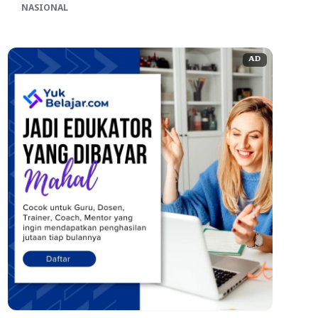
NASIONAL
AD