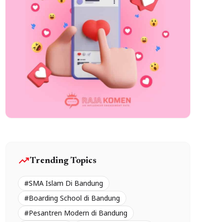
trending_up
Trending Topics
#SMA Islam Di Bandung
#Boarding School di Bandung
#Pesantren Modern di Bandung