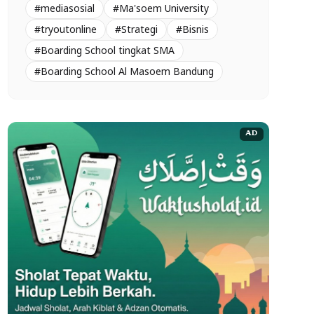
#mediasosial
#Ma'soem University
#tryoutonline
#Strategi
#Bisnis
#Boarding School tingkat SMA
#Boarding School Al Masoem Bandung
AD