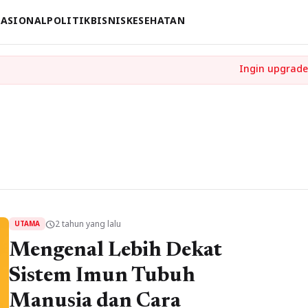
ASIONAL
POLITIK
BISNIS
KESEHATAN
2 tahun yang lalu
schedule
UTAMA
Mengenal Lebih Dekat
Sistem Imun Tubuh
Manusia dan Cara