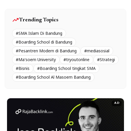
trending_up
Trending Topics
#SMA Islam Di Bandung
#Boarding School di Bandung
#Pesantren Modern di Bandung
#mediasosial
#Ma'soem University
#tryoutonline
#Strategi
#Bisnis
#Boarding School tingkat SMA
#Boarding School Al Masoem Bandung
AD