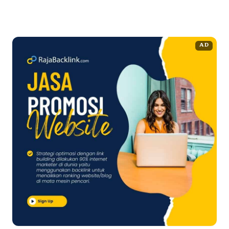
Selengkapnya
AD