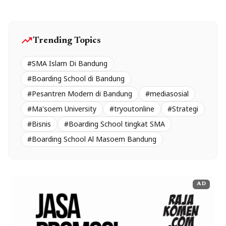
trending_up
Trending Topics
#SMA Islam Di Bandung
#Boarding School di Bandung
#Pesantren Modern di Bandung
#mediasosial
#Ma'soem University
#tryoutonline
#Strategi
#Bisnis
#Boarding School tingkat SMA
#Boarding School Al Masoem Bandung
AD