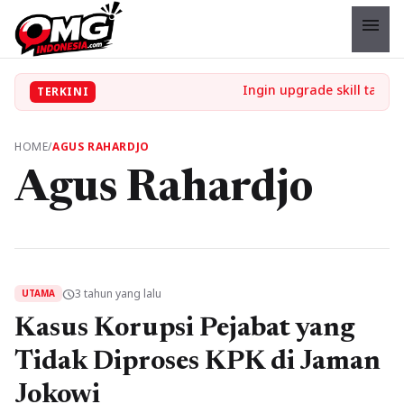
menu
TERKINI
HOME
/
AGUS RAHARDJO
Agus Rahardjo
3 tahun yang lalu
schedule
UTAMA
Kasus Korupsi Pejabat yang
Tidak Diproses KPK di Jaman
Jokowi