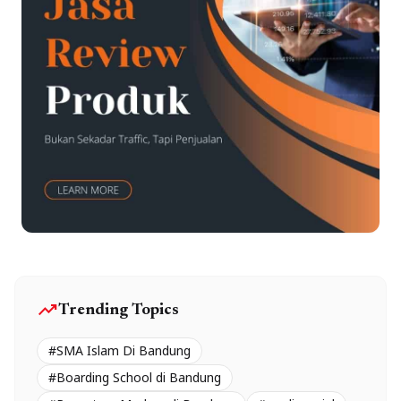
trending_up
Trending Topics
#SMA Islam Di Bandung
#Boarding School di Bandung