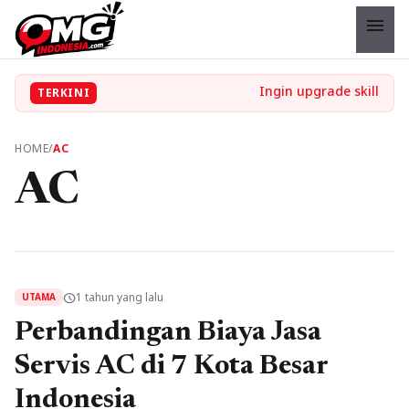
menu
TERKINI
HOME
/
AC
AC
1 tahun yang lalu
schedule
UTAMA
Perbandingan Biaya Jasa
Servis AC di 7 Kota Besar
Indonesia