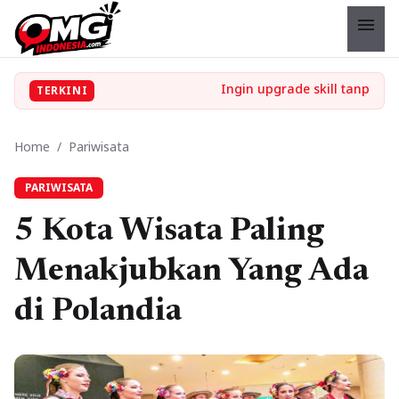
menu
TERKINI
Home
/
Pariwisata
PARIWISATA
5 Kota Wisata Paling
Menakjubkan Yang Ada
di Polandia