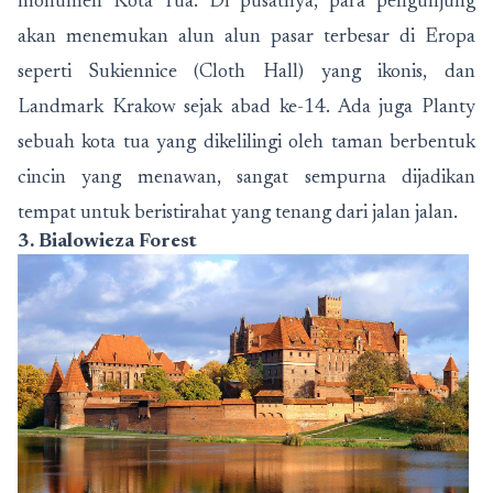
monumen Kota Tua. Di pusatnya, para pengunjung
akan menemukan alun alun pasar terbesar di Eropa
seperti Sukiennice (Cloth Hall) yang ikonis, dan
Landmark Krakow sejak abad ke-14. Ada juga Planty
sebuah kota tua yang dikelilingi oleh taman berbentuk
cincin yang menawan, sangat sempurna dijadikan
tempat untuk beristirahat yang tenang dari jalan jalan.
3. Bialowieza Forest